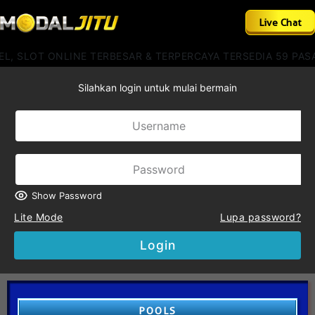
Live Chat
, SLOT ONLINE TERBESAR & TERPERCAYA TERSEDIA 59 PASA
Silahkan login untuk mulai bermain
Show Password
Lite Mode
Lupa password?
Login
POOLS