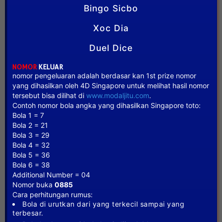
Bingo Sicbo
Xoc Dia
Duel Dice
NOMOR
KELUAR
nomor pengeluaran adalah berdasar kan 1st prize nomor
yang dihasilkan oleh 4D Singapore untuk melihat hasil nomor
tersebut bisa dilihat di
www.modaljitu.com
.
Contoh nomor bola angka yang dihasilkan Singapore toto:
Bola 1 = 7
Bola 2 = 21
Bola 3 = 29
Bola 4 = 32
Bola 5 = 36
Bola 6 = 38
Additional Number = 04
Nomor buka
0885
Cara perhitungan rumus:
Bola di urutkan dari yang terkecil sampai yang
terbesar.